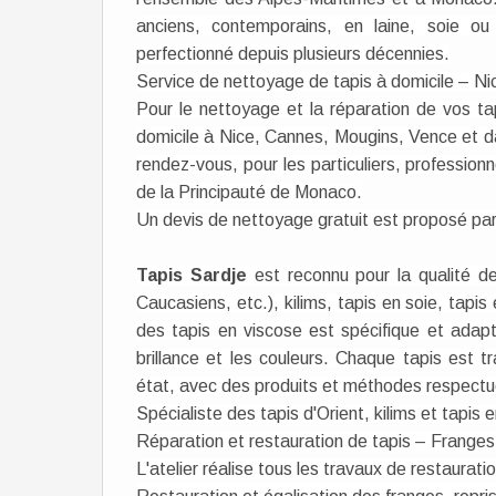
anciens, contemporains, en laine, soie ou 
perfectionné depuis plusieurs décennies.
Service de nettoyage de tapis à domicile – N
Pour le nettoyage et la réparation de vos t
domicile à Nice, Cannes, Mougins, Vence et dan
rendez-vous, pour les particuliers, profession
de la Principauté de Monaco.
Un devis de nettoyage gratuit est proposé pa
Tapis Sardje
est reconnu pour la qualité de
Caucasiens, etc.), kilims, tapis en soie, tapi
des tapis en viscose est spécifique et adapté
brillance et les couleurs. Chaque tapis est tr
état, avec des produits et méthodes respectue
Spécialiste des tapis d'Orient, kilims et tapis 
Réparation et restauration de tapis – Franges, 
L'atelier réalise tous les travaux de restaurati