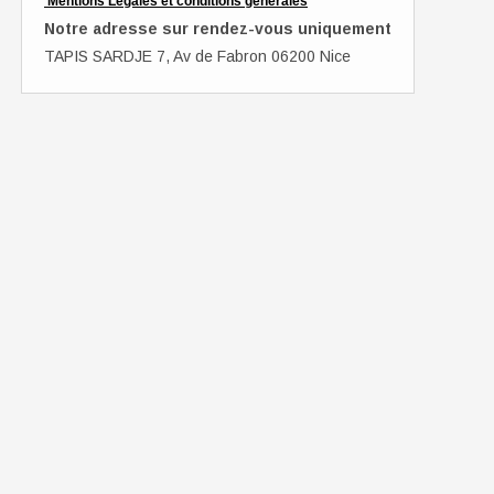
Mentions Légales et conditions générales
Notre adresse sur rendez-vous uniquement
TAPIS SARDJE 7, Av de Fabron 06200 Nice