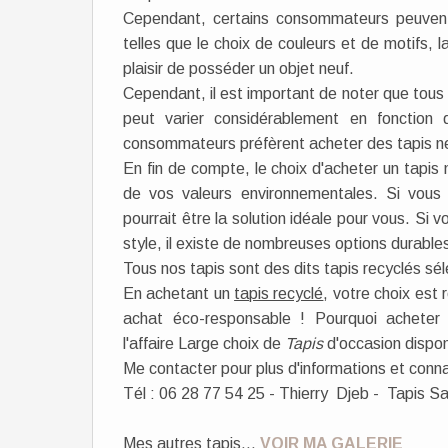
Cependant, certains consommateurs peuvent p
telles que le choix de couleurs et de motifs, l
plaisir de posséder un objet neuf.
Cependant, il est important de noter que tous 
peut varier considérablement en fonction 
consommateurs préfèrent acheter des tapis neuf
En fin de compte, le choix d'acheter un tapis
de vos valeurs environnementales. Si vous 
pourrait être la solution idéale pour vous. Si 
style, il existe de nombreuses options durable
Tous nos tapis sont des dits tapis recyclés sél
En achetant un
tapis recyclé
, votre choix est
achat éco-responsable ! Pourquoi acheter 
l'affaire Large choix de
Tapis
d'occasion dispon
Me contacter pour plus d'informations et conna
Tél : 06 28 77 54 25 - Thierry Djeb - Tapis Sa
Mes autres tapis...
VOIR MA GALERIE