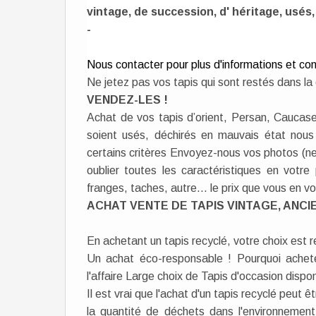
vintage, de succession, d' héritage, usés
-
Nous contacter pour plus d'informations et con
Ne jetez pas vos tapis qui sont restés dans la c
VENDEZ-LES !
Achat de vos tapis d’orient, Persan, Caucase
soient usés, déchirés en mauvais état nous 
certains critères Envoyez-nous vos photos (net
oublier toutes les caractéristiques en votre 
franges, taches, autre... le prix que vous en v
ACHAT VENTE DE TAPIS VINTAGE, ANCI
En achetant un tapis recyclé, votre choix est 
Un achat éco-responsable ! Pourquoi acheter
l'affaire Large choix de Tapis d'occasion dispo
Il est vrai que l'achat d'un tapis recyclé peut ê
la quantité de déchets dans l'environnement