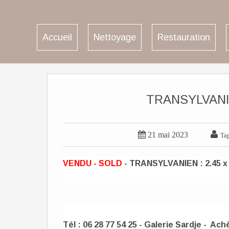
Accueil
Nettoyage
Restauration
TRANSYLVANIEN


21 mai 2023
Tap
VENDU - SOLD
- TRANSYLVANIEN : 2.45 x 
Tél : 06 28 77 54 25 - Galerie Sardje - Ac