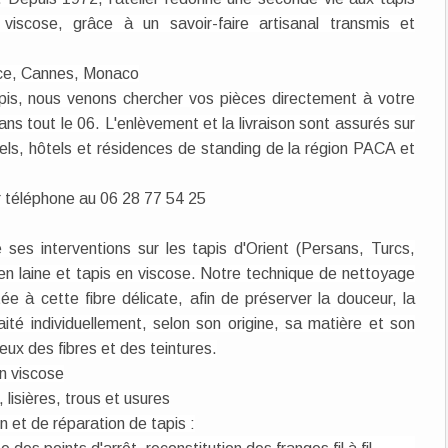
viscose, grâce à un savoir-faire artisanal transmis et
ice, Cannes, Monaco
apis, nous venons chercher vos pièces directement à votre
s tout le 06. L'enlèvement et la livraison sont assurés sur
nels, hôtels et résidences de standing de la région PACA et
r téléphone au 06 28 77 54 25
 ses interventions sur les tapis d'Orient (Persans, Turcs,
s en laine et tapis en viscose. Notre technique de nettoyage
e à cette fibre délicate, afin de préserver la douceur, la
aité individuellement, selon son origine, sa matière et son
ux des fibres et des teintures.
en viscose
lisières, trous et usures
on et de réparation de tapis :