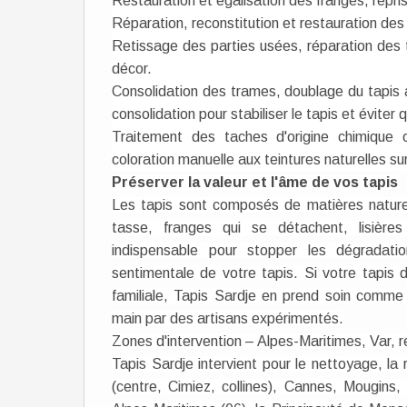
Restauration et égalisation des franges, reprise 
Réparation, reconstitution et restauration de
Retissage des parties usées, réparation des t
décor.
Consolidation des trames, doublage du tapis 
consolidation pour stabiliser le tapis et éviter q
Traitement des taches d'origine chimique 
coloration manuelle aux teintures naturelles s
Préserver la valeur et l'âme de vos tapis
Les tapis sont composés de matières naturell
tasse, franges qui se détachent, lisières 
indispensable pour stopper les dégradatio
sentimentale de votre tapis. Si votre tapis d
familiale, Tapis Sardje en prend soin comme 
main par des artisans expérimentés.
Zones d'intervention – Alpes-Maritimes, Var,
Tapis Sardje intervient pour le nettoyage, la 
(centre, Cimiez, collines), Cannes, Mougins