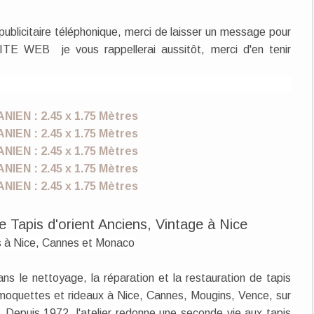
publicitaire téléphonique, merci de laisser un message pour
ITE WEB je vous rappellerai aussitôt, merci d'en tenir
apis d'orient Anciens, Vintage à Nice
is à Nice, Cannes et Monaco
ans le nettoyage, la réparation et la restauration de tapis
, moquettes et rideaux à Nice, Cannes, Mougins, Vence, sur
 Depuis 1972, l'atelier redonne une seconde vie aux tapis