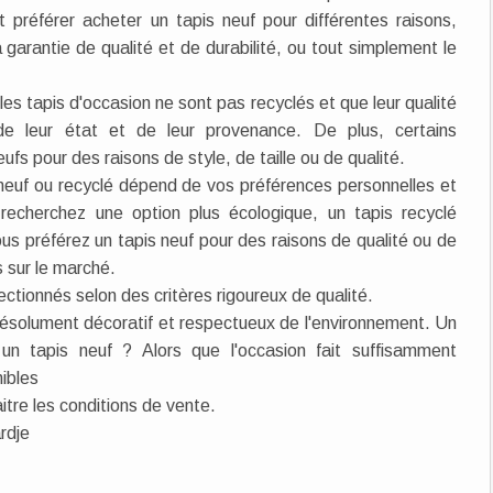
référer acheter un tapis neuf pour différentes raisons,
a garantie de qualité et de durabilité, ou tout simplement le
les tapis d'occasion ne sont pas recyclés et que leur qualité
de leur état et de leur provenance. De plus, certains
s pour des raisons de style, de taille ou de qualité.
 neuf ou recyclé dépend de vos préférences personnelles et
recherchez une option plus écologique, un tapis recyclé
vous préférez un tapis neuf pour des raisons de qualité ou de
s sur le marché.
ectionnés selon des critères rigoureux de qualité.
 résolument décoratif et respectueux de l'environnement. Un
un tapis neuf ? Alors que l'occasion fait suffisamment
ibles
itre les conditions de vente.
rdje