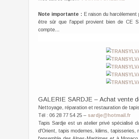
Note importante :
E raison du harcèlement 
être sûr que l'appel provient bien de CE S
compte...
GALERIE SARDJE – Achat vente de T
Nettoyage, réparation et restauration de tap
Tél : 06 28 77 54 25 –
sardje@hotmail.fr
Tapis Sardje est un atelier privé spécialisé d
d'Orient, tapis modernes, kilims, tapisseries
l'ensemble des Alpes-Maritimes et à Monaco.