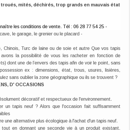
, troués, mités, déchirés, trop grands en mauvais état
naître les conditions de vente. Tél : 06 28 77 54 25 -
ave, le garage, le grenier ou le placard -
, Chinois, Turc de laine ou de soie et autre Que vos tapis
avons la possibilité de vous les racheter en fonction de
s) dont une de l’envers des tapis afin de voir le point, sans
possession ex : dimensions, état, trous, usures, lisières,
oulez sans oublier la zone géographique ou ils se trouvent ?
ENS, D' OCCASIONS
résolument décoratif et respectueux de l'environnement.
 un tapis neuf ? Alors que l'occasion fait suffisamment
nibles
tre une alternative plus écologique à l'achat d'un tapis neuf.
 tout en donnant une seconde vie à un produit existant.