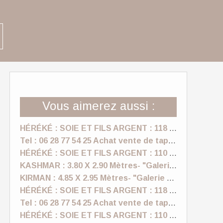
Vous aimerez aussi :
HÉRÉKÉ : SOIE ET FILS ARGENT : 118 X 170 Cm "Tapis sardje"
Tel : 06 28 77 54 25 Achat vente de tapis anciens, vintage a Nice- "Galerie Sardje"
HÉRÉKÉ : SOIE ET FILS ARGENT : 110 X 157 Cm "Tapis sardje"
KASHMAR : 3.80 X 2.90 Mètres- "Galerie Sardje"
KIRMAN : 4.85 X 2.95 Mètres- "Galerie Sardje"
HÉRÉKÉ : SOIE ET FILS ARGENT : 118 X 170 Cm "Tapis sardje"
Tel : 06 28 77 54 25 Achat vente de tapis anciens, vintage a Nice- "Galerie Sardje"
HÉRÉKÉ : SOIE ET FILS ARGENT : 110 X 157 Cm "Tapis sardje"