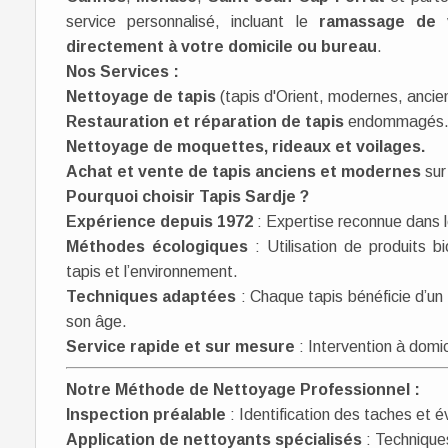
service personnalisé, incluant le
ramassage de v
directement à votre domicile ou bureau
.
Nos Services :
Nettoyage de tapis
(tapis d'Orient, modernes, anciens
Restauration et réparation de tapis
endommagés
Nettoyage de moquettes, rideaux et voilages.
Achat et vente de tapis anciens et modernes
sur
Pourquoi choisir Tapis Sardje ?
Expérience depuis 1972
: Expertise reconnue dans l
Méthodes écologiques
: Utilisation de produits 
tapis et l’environnement.
Techniques adaptées
: Chaque tapis bénéficie d’un 
son âge.
Service rapide et sur mesure
: Intervention à domic
Notre Méthode de Nettoyage Professionnel :
Inspection préalable
: Identification des taches et év
Application de nettoyants spécialisés
: Techniques