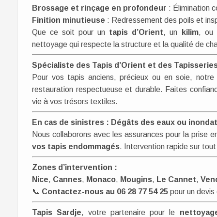
Brossage et rinçage en profondeur
: Élimination 
Finition minutieuse
: Redressement des poils et insp
Que ce soit pour un
tapis d’Orient
, un
kilim
, ou
nettoyage qui respecte la structure et la qualité de ch
Spécialiste des Tapis d’Orient et des Tapisseri
Pour vos tapis anciens, précieux ou en soie, notre 
restauration respectueuse et durable. Faites confian
vie à vos trésors textiles.
En cas de sinistres : Dégâts des eaux ou inonda
Nous collaborons avec les assurances pour la prise 
vos tapis endommagés
. Intervention rapide sur tout
Zones d’intervention :
Nice
,
Cannes
,
Monaco
,
Mougins
,
Le Cannet
,
Ven
📞
Contactez-nous au 06 28 77 54 25
pour un devis 
Tapis Sardje
, votre partenaire pour le
nettoyage