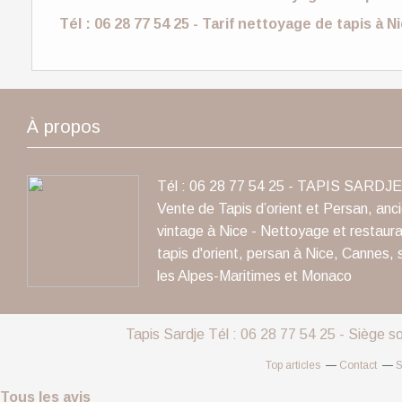
Tél : 06 28 77 54 25 - Tarif nettoyage de tapis à 
À propos
Tél : 06 28 77 54 25 - TAPIS SARDJE 
Vente de Tapis d’orient et Persan, anc
vintage à Nice - Nettoyage et restaura
tapis d'orient, persan à Nice, Cannes, 
les Alpes-Maritimes et Monaco
Tapis Sardje Tél : 06 28 77 54 25 - Siège s
Top articles
Contact
S
Tous les avis