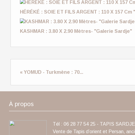
HÉRÉKÉ : SOIE ET FILS ARGENT : 110 X 157 Cm "
KASHMAR : 3.80 X 2.90 Mètres- "Galerie Sardje"
« YOMUD - Turkmène : 70...
À propos
Tél : 06 28 77 54 25 - TAPIS SARDJE 
Vente de Tapis d’orient et Persan, anc