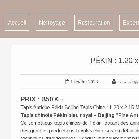
Accueil
Nettoyage
Restauration
Expert
PÉKIN : 1.20 x


1 février 2023
Tapis Sardje
PRIX : 850 € -
Tapis Antique Pékin Beijing Tapis Chine : 1.20 x 2.15 
Tapis chinois Pékin bleu royal – Beijing “Fine An
Ce somptueux tapis chinois de Pékin, datant des année
des grandes productions textiles chinoises du début d
techniques traditionnelles, il séduit immédiatement pa