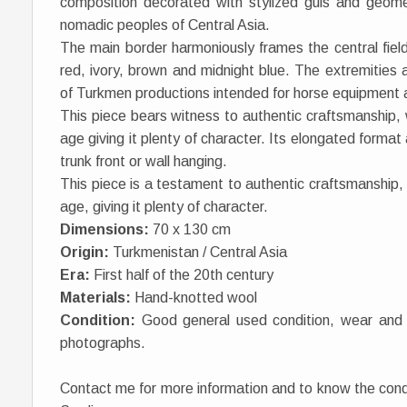
composition decorated with stylized guls and geometr
nomadic peoples of Central Asia.
The main border harmoniously frames the central fiel
red, ivory, brown and midnight blue. The extremities a
of Turkmen productions intended for horse equipment a
This piece bears witness to authentic craftsmanship, w
age giving it plenty of character. Its elongated format 
trunk front or wall hanging.
This piece is a testament to authentic craftsmanship, 
age, giving it plenty of character.
Dimensions:
70 x 130 cm
Origin:
Turkmenistan / Central Asia
Era:
First half of the 20th century
Materials:
Hand-knotted wool
Condition:
Good general used condition, wear and sm
photographs.
Contact me for more information and to know the condit