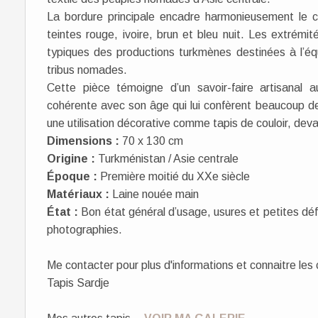
La bordure principale encadre harmonieusement le c
teintes rouge, ivoire, brun et bleu nuit. Les extrém
typiques des productions turkmènes destinées à l’é
tribus nomades.
Cette pièce témoigne d’un savoir-faire artisanal 
cohérente avec son âge qui lui confèrent beaucoup d
une utilisation décorative comme tapis de couloir, deva
Dimensions :
70 x 130 cm
Origine :
Turkménistan / Asie centrale
Époque :
Première moitié du XXe siècle
Matériaux :
Laine nouée main
État :
Bon état général d’usage, usures et petites défo
photographies.
Me contacter pour plus d'informations et connaitre les 
Tapis Sardje