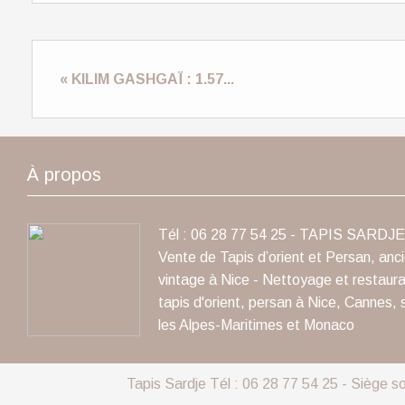
« KILIM GASHGAÏ : 1.57...
À propos
Tél : 06 28 77 54 25 - TAPIS SARDJE 
Vente de Tapis d’orient et Persan, anc
vintage à Nice - Nettoyage et restaura
tapis d'orient, persan à Nice, Cannes, 
les Alpes-Maritimes et Monaco
Tapis Sardje Tél : 06 28 77 54 25 - Siège s