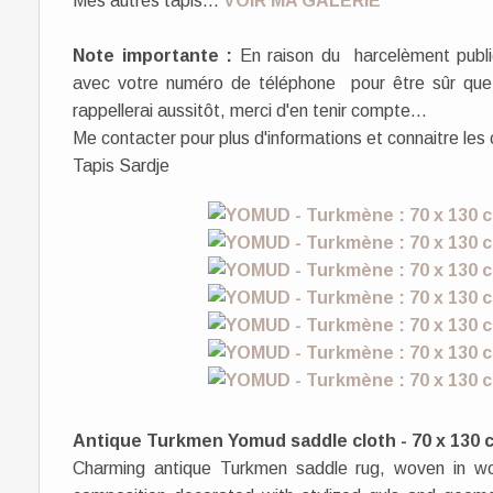
Mes autres tapis...
VOIR MA GALERIE
Note importante :
En raison du harcelèment public
avec votre numéro de téléphone pour être sûr que 
rappellerai aussitôt, merci d'en tenir compte...
Me contacter pour plus d'informations et connaitre les 
Tapis Sardje
Antique Turkmen Yomud saddle cloth - 70 x 130 
Charming antique Turkmen saddle rug, woven in woo