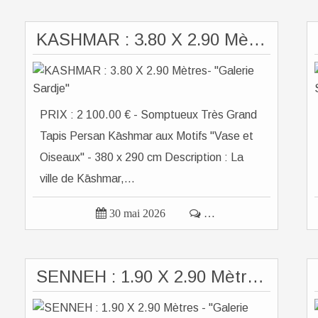
KASHMAR : 3.80 X 2.90 Mètres- "Galerie Sardje"
PRIX : 2 100.00 € - Somptueux Très Grand
Tapis Persan Kāshmar aux Motifs "Vase et
Oiseaux" - 380 x 290 cm Description : La
ville de Kāshmar,...

30 mai 2026

…
SENNEH : 1.90 X 2.90 Mètres - "Galerie Sardje"