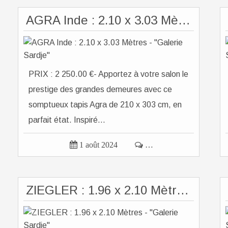
AGRA Inde : 2.10 x 3.03 Mètres - "Galerie Sardje"
PRIX : 2 250.00 €- Apportez à votre salon le
prestige des grandes demeures avec ce
somptueux tapis Agra de 210 x 303 cm, en
parfait état. Inspiré...

1 août 2024

…
ZIEGLER : 1.96 x 2.10 Mètres - "Galerie Sardje"