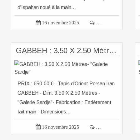
d'Ispahan noué à la main...

16 novembre 2025

…
GABBEH : 3.50 X 2.50 Mètres- "Galerie Sardje"
PRIX : 650.00 € - Tapis d'Orient Persan Iran
GABBEH - Dim: 3.50 X 2.50 Mètres -
"Galerie Sardje"- Fabrication : Entièrement
fait main - Dimensions...

16 novembre 2025

…