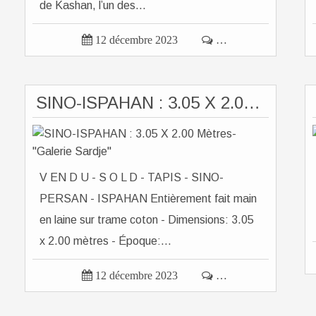
de Kashan, l’un des...

12 décembre 2023

…
SINO-ISPAHAN : 3.05 X 2.00 Mètres-"Galerie Sardje"
V EN D U - S O L D - TAPIS - SINO-
PERSAN - ISPAHAN Entièrement fait main
en laine sur trame coton - Dimensions: 3.05
x 2.00 mètres - Époque:...

12 décembre 2023

…