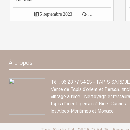

5 septembre 2023

…
À propos
Tél : 06 28 77 54 25 - TAPIS SARDJE 
Vente de Tapis d’orient et Persan, anc
vintage à Nice - Nettoyage et restaura
tapis d'orient, persan à Nice, Cannes, 
les Alpes-Maritimes et Monaco
Tapis Sardje Tél : 06 28 77 54 25 - Siège s