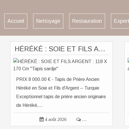
Accueil
Nettoyage
Restauration
Expert
HÉRÉKÉ : SOIE ET FILS ARGENT : 118 X 170 Cm "Tapis sardje"
PRIX 8 000.00 € - Tapis de Prière Ancien
Héréké en Soie et Fils d'Argent – Turquie
Exceptionnel tapis de prière ancien originaire
de Héréké,...

4 août 2026

…