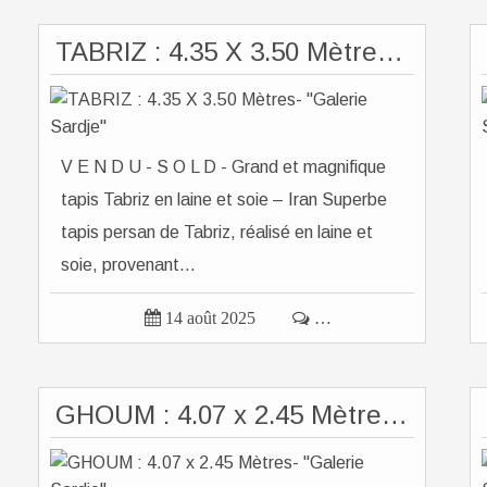
TABRIZ : 4.35 X 3.50 Mètres- "Galerie Sardje"
V E N D U - S O L D - Grand et magnifique
tapis Tabriz en laine et soie – Iran Superbe
tapis persan de Tabriz, réalisé en laine et
soie, provenant...

14 août 2025

…
GHOUM : 4.07 x 2.45 Mètres- "Galerie Sardje"