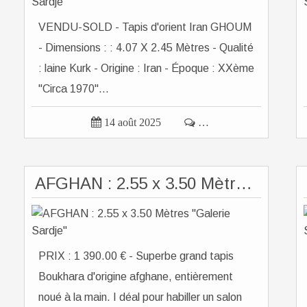
VENDU-SOLD - Tapis d'orient Iran GHOUM
- Dimensions : : 4.07 X 2.45 Mètres - Qualité
: laine Kurk - Origine : Iran - Époque : XXème
"Circa 1970"...

14 août 2025

…
AFGHAN : 2.55 x 3.50 Mètres "Galerie Sardje"
PRIX : 1 390.00 € - Superbe grand tapis
Boukhara d'origine afghane, entièrement
noué à la main. I déal pour habiller un salon