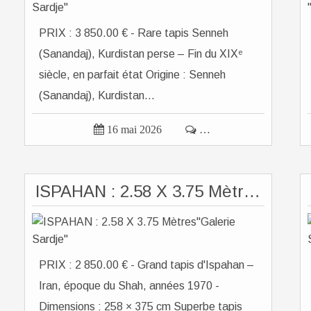
PRIX : 3 850.00 € - Rare tapis Senneh
(Sanandaj), Kurdistan perse – Fin du XIXᵉ
siècle, en parfait état Origine : Senneh
(Sanandaj), Kurdistan...

16 mai 2026

…
ISPAHAN : 2.58 X 3.75 Mètres"Galerie Sardje"
PRIX : 2 850.00 € - Grand tapis d'Ispahan –
Iran, époque du Shah, années 1970 -
Dimensions : 258 × 375 cm Superbe tapis