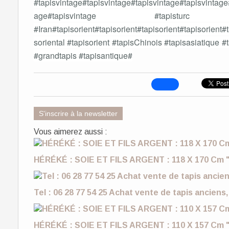
#tapisvintage#tapisvintage#tapisvintage#tapisvintage
age#tapisvintage #tapisturc #
#Iran#tapisorient#tapisorient#tapisorient#tapisorient#t
soriental #tapisorient #tapisChinois #tapisasiatique 
#grandtapis #tapisantique#
S'inscrire à la newsletter
Vous aimerez aussi :
HÉRÉKÉ : SOIE ET FILS ARGENT : 118 X 170 Cm "
Tel : 06 28 77 54 25 Achat vente de tapis anciens,
HÉRÉKÉ : SOIE ET FILS ARGENT : 110 X 157 Cm "