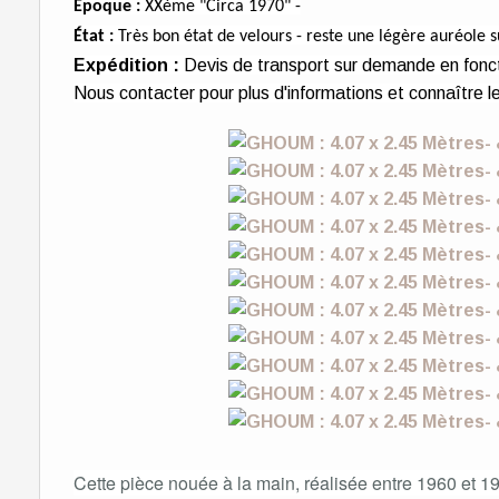
Époque :
XXème "Circa 1970" -
État :
Très bon état de velours - reste une légère auréole 
Expédition :
Devis de transport sur demande en fonct
Nous contacter pour plus d'informations et connaître l
Cette pièce nouée à la main, réalisée entre 1960 et 197