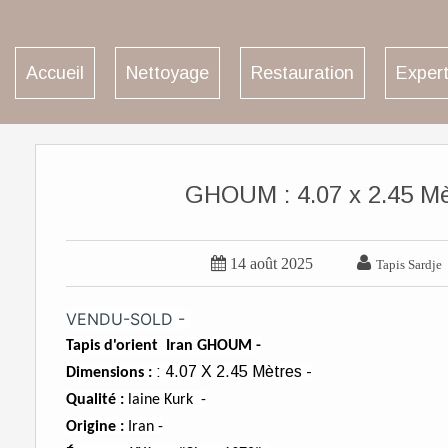
Accueil
Nettoyage
Restauration
Expert
GHOUM : 4.07 x 2.45 Mèt


14 août 2025
Tapis Sardje
VENDU-SOLD -
Tapis d'orient Iran GHOUM -
: 4.07 X 2.45 Mètres -
Dimensions :
Qualité :
laine Kurk -
Origine :
Iran -