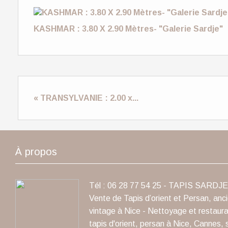
KASHMAR : 3.80 X 2.90 Mètres- "Galerie Sardje"
« TRANSYLVANIE : 2.00 x...
À propos
Tél : 06 28 77 54 25 - TAPIS SARDJE 
Vente de Tapis d’orient et Persan, anc
vintage à Nice - Nettoyage et restaura
tapis d'orient, persan à Nice, Cannes, 