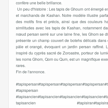
confère une belle brillance.
Un peu d'histoire : Les tapis de Ghoum ont émergé en
et marchands de Kashan. Notre modèle illustre parfai
des motifs fins et précis, ainsi que des couleurs h
similitudes avec les tapis de Kashan, notamment da
nœud persan serré sur une laine fine, les Ghom se di
présente un champ couvert de botehs délicats dans des
pâle et orangé, évoquant un jardin persan raffiné. L
inspiré du cyprès sacré de Zoroastre, porteur de lumiè
les noms Ghom, Qom ou Qum, est un magnifique exemp
rares.
Fin de l'annonce.
#tapispersan#tapispersan#tapispersan#tapispersan#
#tapispersan 
#tapisancien#tapisancien#tapisancien#tapisancien#t
tapisancien #tapisiran#tapisi