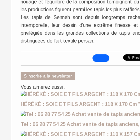
nouage et l'équilibre de la composition témoignent du 
les productions figurent parmi les tapis les plus raffiné
Les tapis de Senneh sont depuis longtemps recherc
intemporelle, leur dessin d'une extrême finesse et 
privilégiée dans les grandes collections de tapis an
distinguées de l'art textile persan.
S'inscrire à la newsletter
Vous aimerez aussi :
HÉRÉKÉ : SOIE ET FILS ARGENT : 118 X 170 Cm "
Tel : 06 28 77 54 25 Achat vente de tapis anciens,