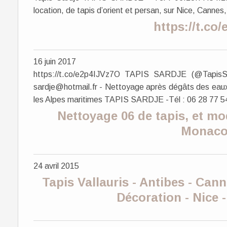
location, de tapis d’orient et persan, sur Nice, Cannes,
https://t.co
16 juin 2017
https://t.co/e2p4IJVz7O TAPIS SARDJE (@TapisS
sardje@hotmail.fr - Nettoyage après dégâts des eaux i
les Alpes maritimes TAPIS SARDJE -Tél : 06 28 77 5
Nettoyage 06 de tapis, et mo
Monaco
24 avril 2015
Tapis Vallauris - Antibes - Cann
Décoration - Nice -