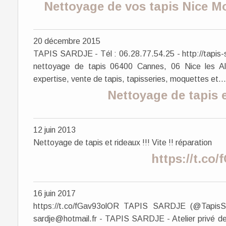
Nettoyage de vos tapis Nice M
20 décembre 2015
TAPIS SARDJE - Tél : 06.28.77.54.25 - http://tapis-s
nettoyage de tapis 06400 Cannes, 06 Nice les Alp
expertise, vente de tapis, tapisseries, moquettes et...
Nettoyage de tapis et
12 juin 2013
Nettoyage de tapis et rideaux !!! Vite !! réparation
https://t.co
16 juin 2017
https://t.co/fGav93olOR TAPIS SARDJE (@TapisS
sardje@hotmail.fr - TAPIS SARDJE - Atelier privé de 