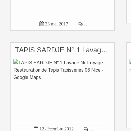

23 mai 2017

…
TAPIS SARDJE N° 1 Lavage Nettoyage Restauration de Tapis Tapisseries 06 Nice - Google Maps

12 décembre 2012

…