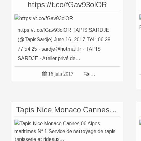
https://t.co/fGav93olOR
https://t.co/fGav93olOR TAPIS SARDJE
(@TapisSardje) June 16, 2017 Tél : 06 28
77 54 25 - sardje@hotmail.fr - TAPIS
SARDJE - Atelier privé de...

16 juin 2017

…
Tapis Nice Monaco Cannes 06 Alpes maritimes N° 1 Service de nettoyage de tapis tapisserie et rideaux...