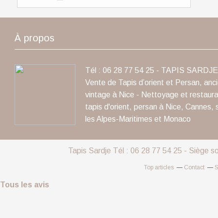
À propos
Tél : 06 28 77 54 25 - TAPIS SARDJE 
Vente de Tapis d’orient et Persan, anc
vintage à Nice - Nettoyage et restaura
tapis d'orient, persan à Nice, Cannes, 
les Alpes-Maritimes et Monaco
Tapis Sardje Tél : 06 28 77 54 25 - Siège s
Top articles
Contact
S
Tous les avis