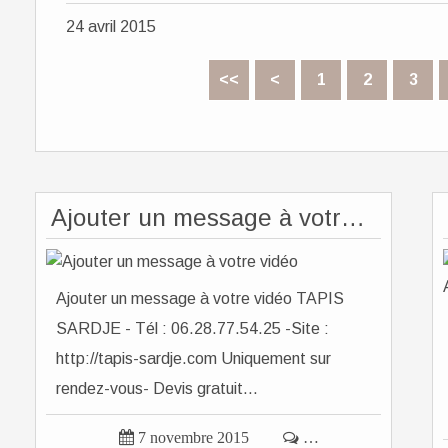
24 avril 2015
<<
<
1
2
3
Ajouter un message à votre vidéo
Ajouter un message à votre vidéo TAPIS
SARDJE - Tél : 06.28.77.54.25 -Site :
http://tapis-sardje.com Uniquement sur
rendez-vous- Devis gratuit...

7 novembre 2015

…