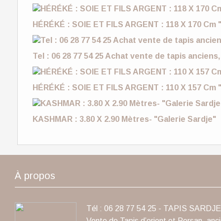
HÉRÉKÉ : SOIE ET FILS ARGENT : 118 X 170 Cm "
Tel : 06 28 77 54 25 Achat vente de tapis anciens,
HÉRÉKÉ : SOIE ET FILS ARGENT : 110 X 157 Cm "
KASHMAR : 3.80 X 2.90 Mètres- "Galerie Sardje"
À propos
Tél : 06 28 77 54 25 - TAPIS SARDJE 
Vente de Tapis d’orient et Persan, anc