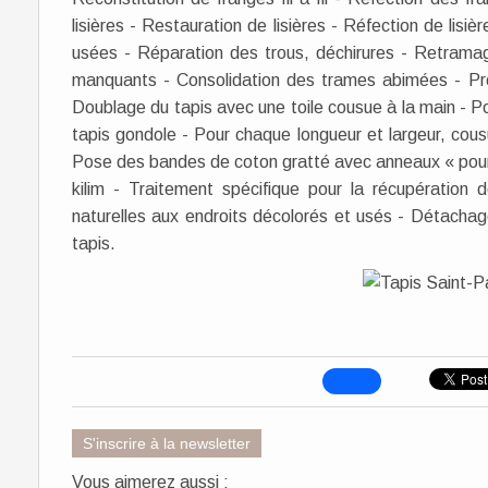
lisières - Restauration de lisières - Réfection de lisi
usées - Réparation des trous, déchirures - Retramage
manquants - Consolidation des trames abimées - Prot
Doublage du tapis avec une toile cousue à la main - Po
tapis gondole - Pour chaque longueur et largeur, cou
Pose des bandes de coton gratté avec anneaux « pour 
kilim - Traitement spécifique pour la récupération 
naturelles aux endroits décolorés et usés - Détachage
tapis.
S'inscrire à la newsletter
Vous aimerez aussi :