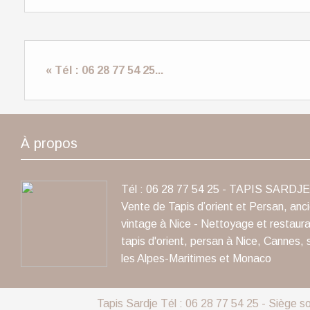
« Tél : 06 28 77 54 25...
À propos
Tél : 06 28 77 54 25 - TAPIS SARDJE 
Vente de Tapis d’orient et Persan, anc
vintage à Nice - Nettoyage et restaura
tapis d'orient, persan à Nice, Cannes, 
les Alpes-Maritimes et Monaco
Tapis Sardje Tél : 06 28 77 54 25 - Siège s