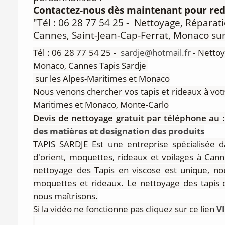
Contactez-nous dès maintenant pour redo
"Tél : 06 28 77 54 25 - Nettoyage, Réparati
Cannes, Saint-Jean-Cap-Ferrat, Monaco sur
Tél : 06 28 77 54 25 -
sardje@hotmail.fr
- Nettoy
Monaco, Cannes Tapis Sardje
sur les Alpes-Maritimes et Monaco
Nous venons chercher vos tapis et rideaux à votr
Maritimes et Monaco, Monte-Carlo
Devis de nettoyage gratuit par téléphone au :
des matières et designation des produits
TAPIS SARDJE Est une entreprise spécialisée d
d'orient, moquettes, rideaux et voilages à Can
nettoyage des Tapis en viscose est unique, n
moquettes et rideaux. Le nettoyage des tapis d'
nous maîtrisons.
Si la vidéo ne fonctionne pas cliquez sur ce lien
V