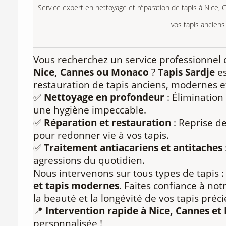
Service expert en nettoyage et réparation de tapis à Nice, 
vos tapis ancien
Vous recherchez un service professionnel
Nice, Cannes ou Monaco
?
Tapis Sardje
es
restauration de tapis anciens, modernes et
✅
Nettoyage en profondeur
: Élimination
une hygiène impeccable.
✅
Réparation et restauration
: Reprise de
pour redonner vie à vos tapis.
✅
Traitement antiacariens et antitaches
agressions du quotidien.
Nous intervenons sur tous types de tapis 
et tapis modernes
. Faites confiance à not
la beauté et la longévité de vos tapis préci
📍
Intervention rapide à Nice, Cannes e
personnalisée !