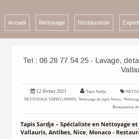
Accueil
Nettoyage
Restauration
Expert
Tel : 06 28 77 54 25 - Lavage, dé
Valla


12 février 2021

Tapis Sardje
NETTO
,
,
NETTOYAGE TAPIS CANNES
Nettoyage de tapis Vence
Nettoyag
Restauration de
Tapis Sardje – Spécialiste en Nettoyage et
Vallauris, Antibes, Nice, Monaco - Restau