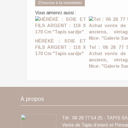
S'inscrire à la newsletter
Vous aimerez aussi :
HÉRÉKÉ : SOIE ET
FILS ARGENT : 118 X
Tel : 06 28 77 
170 Cm "Tapis sardje"
Achat vente de 
anciens, vint
Nice- "Galerie Sa
À propos
Tél : 06 28 77 54 25 - TAPIS S
Vente de Tapis d’orient et Persa