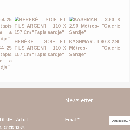
HÉRÉKÉ : SOIE ET
KASHMAR : 3.80 X 2.90
54 25
FILS ARGENT : 110 X
Mètres- "Galerie
tapis
157 Cm "Tapis sardje"
Sardje"
age a
rdje"
Newsletter
ARDJE - Achat -
Email
n, anciens et