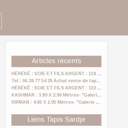
Articles récents
HÉRÉKÉ : SOIE ET FILS ARGENT : 118 X 170 Cm "Tapis sardje"
Tel : 06 28 77 54 25 Achat vente de tapis anciens, vintage a Nice- "Galerie Sardje"
HÉRÉKÉ : SOIE ET FILS ARGENT : 110 X 157 Cm "Tapis sardje"
KASHMAR : 3.80 X 2.90 Mètres- "Galerie Sardje"
KIRMAN : 4.85 X 2.95 Mètres- "Galerie Sardje"
Liens Tapis Sardje