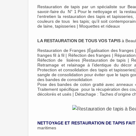
Restauration de tapis par un spécialiste sur Bea
savoir-faire du N° 1 Pour le nettoyage et la resta
l’entretien la restauration des tapis et tapisseri
couleurs de tous les tapis; qu’il soit contemporains,
de laine, tapisseries | Moquettes et rideaux
LA RESTAURATION DE TOUS VOS TAPIS
à Beaul
Restauration de Franges |Égalisation des franges | 
franges fil à fil | Réfection des franges | Réparation
Réfection de lisières |Restauration de tapis | R
Retramage et relainage à l’identique du décor 
Protection et consolidation des tapis et tapisseri
sangle de consolidation pour éviter que le tapis g
des bandes de consolidation
Pose des bandes de coton gratté avec anneaux « 
Traitement spécifique pour la récupération des cou
décolorés et usés | Détachage : Taches d’origine c
NETTOYAGE ET RESTAURATION DE TAPIS FAIT
maritimes