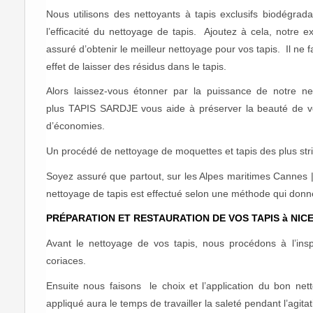
Nous utilisons des nettoyants à tapis exclusifs biodégra
l’efficacité du nettoyage de tapis. Ajoutez à cela, notre 
assuré d’obtenir le meilleur nettoyage pour vos tapis. Il ne 
effet de laisser des résidus dans le tapis.
Alors laissez-vous étonner par la puissance de notre n
plus TAPIS SARDJE vous aide à préserver la beauté de vos
d’économies.
Un procédé de nettoyage de moquettes et tapis des plus stric
Soyez assuré que partout, sur les Alpes maritimes Cannes 
nettoyage de tapis est effectué selon une méthode qui donne 
PRÉPARATION ET RESTAURATION DE VOS TAPIS
à NIC
Avant le nettoyage de vos tapis, nous procédons à l’insp
coriaces.
Ensuite nous faisons le choix et l’application du bon nett
appliqué aura le temps de travailler la saleté pendant l’agita