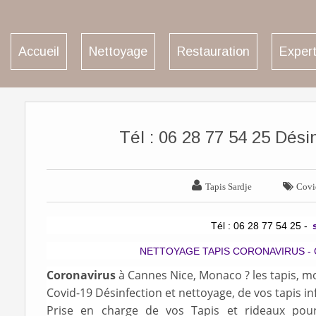
Accueil
Nettoyage
Restauration
Expert
Tél : 06 28 77 54 25 Dési


Tapis Sardje
Covi
Tél : 06 28 77 54 25 -
NETTOYAGE TAPIS CORONAVIRUS -
Coronavirus
à Cannes Nice, Monaco ? les tapis, mo
Covid-19 Désinfection et nettoyage, de vos tapis in
Prise en charge de vos Tapis et rideaux pour