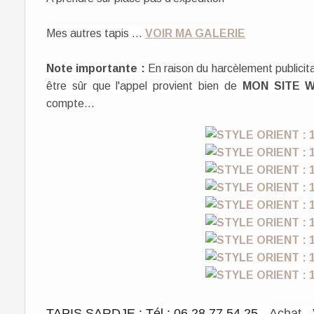
Mes autres tapis ...
VOIR MA GALERIE
Note importante :
En raison du harcèlement publicit
être sûr que l'appel provient bien de
MON SITE 
compte...
TAPIS SARDJE : Tél : 06 28 77 54 25 -
​Achat -