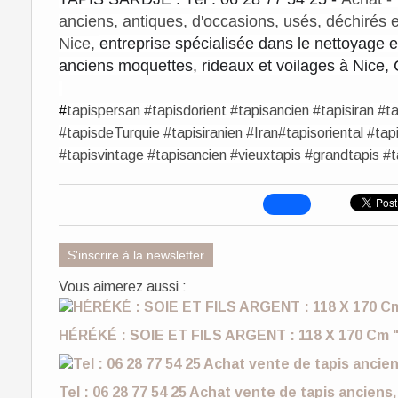
anciens, antiques,
d'occasions, usés, déchirés 
Nice,
entreprise spécialisée dans le nettoyage et
anciens moquettes, rideaux et voilages à Nice
#
tapispersan #tapisdorient #tapisancien #tapisiran #t
#tapisdeTurquie #tapisiranien #Iran#tapisoriental #tap
#tapisvintage #tapisancien #vieuxtapis #grandtapis #t
S'inscrire à la newsletter
Vous aimerez aussi :
HÉRÉKÉ : SOIE ET FILS ARGENT : 118 X 170 Cm "
Tel : 06 28 77 54 25 Achat vente de tapis anciens,