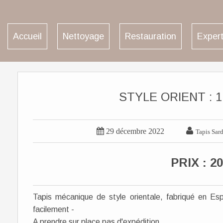
Accueil
Nettoyage
Restauration
Expert
STYLE ORIENT : 1.


29 décembre 2022
Tapis Sard
PRIX : 20
Tapis mécanique de style orientale, fabriqué en Es
facilement -
A prendre sur place pas d'expédition