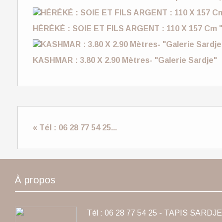
HÉRÉKÉ : SOIE ET FILS ARGENT : 110 X 157 Cm "
KASHMAR : 3.80 X 2.90 Mètres- "Galerie Sardje"
« Tél : 06 28 77 54 25...
À propos
Tél : 06 28 77 54 25 - TAPIS SARDJE 