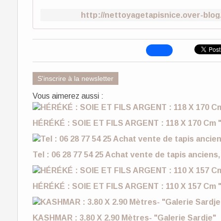
http://nettoyagetapisnice.over-blog
S'inscrire à la newsletter
Vous aimerez aussi :
HÉRÉKÉ : SOIE ET FILS ARGENT : 118 X 170 Cm "
Tel : 06 28 77 54 25 Achat vente de tapis anciens,
HÉRÉKÉ : SOIE ET FILS ARGENT : 110 X 157 Cm "
KASHMAR : 3.80 X 2.90 Mètres- "Galerie Sardje"