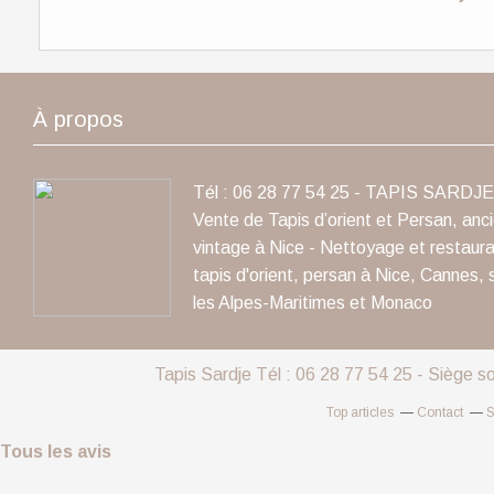
À propos
Tél : 06 28 77 54 25 - TAPIS SARDJE 
Vente de Tapis d’orient et Persan, anc
vintage à Nice - Nettoyage et restaura
tapis d'orient, persan à Nice, Cannes, 
les Alpes-Maritimes et Monaco
Tapis Sardje Tél : 06 28 77 54 25 - Siège s
Top articles
Contact
S
Tous les avis