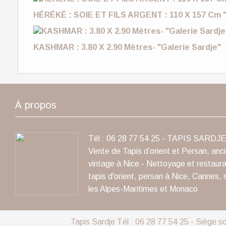
HÉRÉKÉ : SOIE ET FILS ARGENT : 110 X 157 Cm "
KASHMAR : 3.80 X 2.90 Mètres- "Galerie Sardje"
À propos
Tél : 06 28 77 54 25 - TAPIS SARDJE 
Vente de Tapis d’orient et Persan, anc
vintage à Nice - Nettoyage et restaura
tapis d'orient, persan à Nice, Cannes, 
les Alpes-Maritimes et Monaco
Tapis Sardje Tél : 06 28 77 54 25 - Siège s