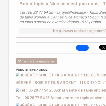
Bobin tapis a Nice ce n'est pas nous - 
Tél : 06 28 77 54 25 - sardje@hotmail.fr - Tapis Sar
de tapis d'orient à Cannes Nice Monaco | Bobin tapi
en tapis d'orient en exercice depuis 1972 | Bobin...
http://www.tapis-sardje.com
S'inscrire à la newsletter
Vous aimerez aussi :
HÉRÉKÉ : SOIE ET FILS ARGENT : 118 X 170 Cm "
Tel : 06 28 77 54 25 Achat vente de tapis anciens,