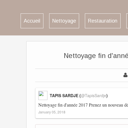
Accueil
Nettoyage
Restauration
Nettoyage fin d'ann
TAPIS SARDJE (
@TapisSardje
)
Nettoyage fin d'année 2017 Prenez un nouveau d
January 05, 2018