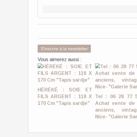
S'inscrire à la newsletter
Vous aimerez aussi :
HÉRÉKÉ : SOIE ET
FILS ARGENT : 118 X
Tel : 06 28 77 
170 Cm "Tapis sardje"
Achat vente de 
anciens, vint
Nice- "Galerie Sa