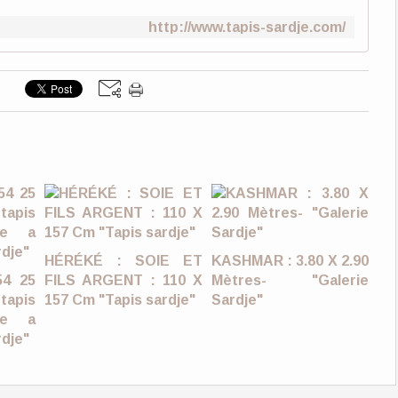
http://www.tapis-sardje.com/
HÉRÉKÉ : SOIE ET
KASHMAR : 3.80 X 2.90
54 25
FILS ARGENT : 110 X
Mètres- "Galerie
tapis
157 Cm "Tapis sardje"
Sardje"
age a
rdje"