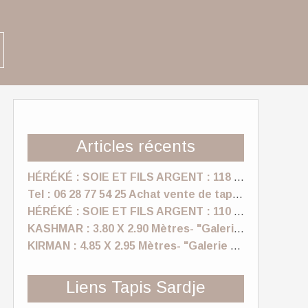
Articles récents
HÉRÉKÉ : SOIE ET FILS ARGENT : 118 X 170 Cm "Tapis sardje"
Tel : 06 28 77 54 25 Achat vente de tapis anciens, vintage a Nice- "Galerie Sardje"
HÉRÉKÉ : SOIE ET FILS ARGENT : 110 X 157 Cm "Tapis sardje"
KASHMAR : 3.80 X 2.90 Mètres- "Galerie Sardje"
KIRMAN : 4.85 X 2.95 Mètres- "Galerie Sardje"
Liens Tapis Sardje