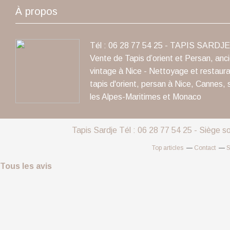
À propos
Tél : 06 28 77 54 25 - TAPIS SARDJE 
Vente de Tapis d’orient et Persan, anc
vintage à Nice - Nettoyage et restaura
tapis d'orient, persan à Nice, Cannes, 
les Alpes-Maritimes et Monaco
Tapis Sardje Tél : 06 28 77 54 25 - Siège s
Top articles
Contact
S
Tous les avis