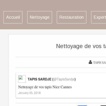
Accueil
Nettoyage
Restauration
Expert
Nettoyage de vos t

TAPIS S
TAPIS SARDJE (
@TapisSardje
)
Nettoyage de vos tapis Nice Cannes
January 05, 2018