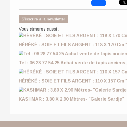
S'inscrire à la newsletter
Vous aimerez aussi :
HÉRÉKÉ : SOIE ET FILS ARGENT : 118 X 170 Cm "
Tel : 06 28 77 54 25 Achat vente de tapis anciens,
HÉRÉKÉ : SOIE ET FILS ARGENT : 110 X 157 Cm "
KASHMAR : 3.80 X 2.90 Mètres- "Galerie Sardje"