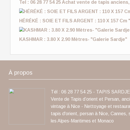
Tel : 06 28 77 54 25 Achat vente de tapis anciens,
HÉRÉKÉ : SOIE ET FILS ARGENT : 110 X 157 Cm "
KASHMAR : 3.80 X 2.90 Mètres- "Galerie Sardje"
À propos
Tél : 06 28 77 54 25 - TAPIS SARDJE 
Vente de Tapis d’orient et Persan, anc
vintage à Nice - Nettoyage et restaura
tapis d'orient, persan à Nice, Cannes, 
les Alpes-Maritimes et Monaco