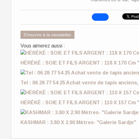
S'inscrire à la newsletter
Vous aimerez aussi :
HÉRÉKÉ : SOIE ET FILS ARGENT : 118 X 170 Cm "
Tel : 06 28 77 54 25 Achat vente de tapis anciens,
HÉRÉKÉ : SOIE ET FILS ARGENT : 110 X 157 Cm "
KASHMAR : 3.80 X 2.90 Mètres- "Galerie Sardje"