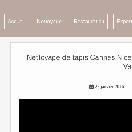
Accueil
Nettoyage
Restauration
Expert
Nettoyage de tapis Cannes Nice
Va

27 janvier 2016