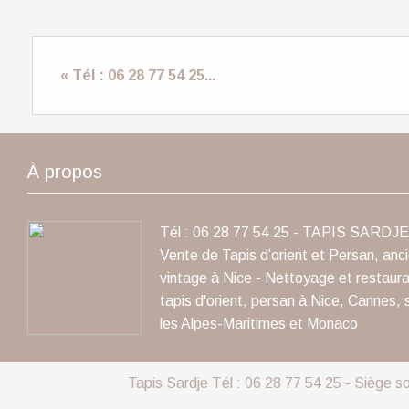
« Tél : 06 28 77 54 25...
À propos
Tél : 06 28 77 54 25 - TAPIS SARDJE 
Vente de Tapis d’orient et Persan, anc
vintage à Nice - Nettoyage et restaura
tapis d'orient, persan à Nice, Cannes, 
les Alpes-Maritimes et Monaco
Tapis Sardje Tél : 06 28 77 54 25 - Siège s