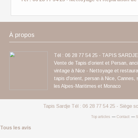
À propos
Tél : 06 28 77 54 25 - TAPIS SARDJE 
Vente de Tapis d’orient et Persan, anc
vintage à Nice - Nettoyage et restaura
tapis d'orient, persan à Nice, Cannes, 
les Alpes-Maritimes et Monaco
Tapis Sardje Tél : 06 28 77 54 25 - Siège s
Top articles
Contact
S
Tous les avis