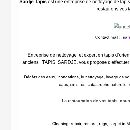
Sardje Tapis
est une
entreprise de nettoyage de tapi
restaurons vos 
C
ontact mail :
sar
Entreprise de nettoyage et expert en tapis d’orient,
anciens
TAPIS SARDJE
, vous propose d'effectuer
Dégâts des eaux, inondations, le nettoyage, lavage de vo
eaux, sinistres, catastrophe naturelle,
La restauration de vos tapis, nou
Cleaning, repair, restore, rugs, carpet i