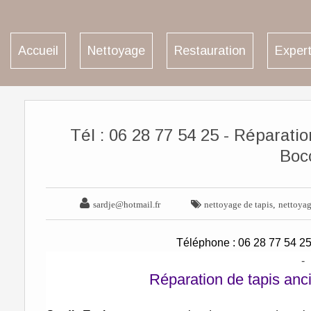
Accueil
Nettoyage
Restauration
Expert
Tél : 06 28 77 54 25 - Réparati
Boc


,
sardje@hotmail.fr
nettoyage de tapis
nettoyag
Téléphone : 06 28 77 54 
-
Réparation de tapis an