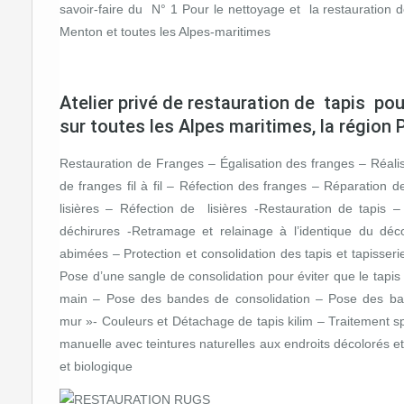
savoir-faire du N° 1 Pour le nettoyage et la restauratio
Menton et toutes les Alpes-maritimes
Atelier privé de restauration de tapis pour
sur toutes les Alpes maritimes, la régio
Restauration de Franges – Égalisation des franges – Réalisa
de franges fil à fil – Réfection des franges – Réparation d
lisières – Réfection de lisières -Restauration de tapis 
déchirures -Retramage et relainage à l’identique du dé
abimées – Protection et consolidation des tapis et tapisser
Pose d’une sangle de consolidation pour éviter que le tapi
main – Pose des bandes de consolidation – Pose des ban
mur »- Couleurs et Détachage de tapis kilim – Traitement s
manuelle avec teintures naturelles aux endroits décolorés e
et biologique​