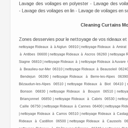
Lavage des voilages en polyester - Lavage des voil
- Lavage des voilages en lin - Lavage de voilages en so
Cleaning Curtains M
Zones desservies pour le nettoyage de vos rideaux et 
nettoyage Rideaux à à Aiglun 06910 | nettoyage Rideaux à Amirat
à Antibes 06600 | nettoyage Rideaux à Ascros 06260 | nettoyage 
Siagne 06810 | nettoyage Rideaux à | nettoyage Rideaux à Auvare 
à Beaulieu-sur-Mer 06310 | nettoyage Rideaux à Beausoleil 06240
Bendejun 06390 | nettoyage Rideaux à Berre-les-Alpes 06390
Bézaudun-les-Alpes 06510 | nettoyage Rideaux à Biot 06410 |
Bonson 06830 | nettoyage Rideaux à Bouyon 06510 | nettoya
Briançonnet 06850 | nettoyage Rideaux à Cabris 06530 | netto
Caille 06750 | nettoyage Rideaux à Cannes 06400 | nettoyage Ri
| nettoyage Rideaux à Carros 06510 | nettoyage Rideaux à Castagn
Rideaux à Castillon 06500 | nettoyage Rideaux à Caussols 06