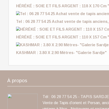
HÉRÉKÉ : SOIE ET FILS ARGENT : 118 X 170 Cm "
Tel : 06 28 77 54 25 Achat vente de tapis anciens,
HÉRÉKÉ : SOIE ET FILS ARGENT : 110 X 157 Cm "
KASHMAR : 3.80 X 2.90 Mètres- "Galerie Sardje"
À propos
Tél : 06 28 77 54 25 - TAPIS SARDJE 
Vente de Tapis d’orient et Persan, anc
vintage à Nice - Nettoyage et restaura