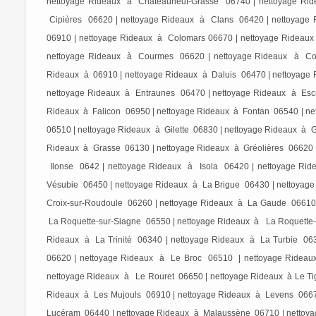
nettoyage Rideaux à Châteauneuf-Grasse 06740 | nettoyage Ride
Cipières 06620 | nettoyage Rideaux à Clans 06420 | nettoyage
06910 | nettoyage Rideaux à Colomars 06670 | nettoyage Ridea
nettoyage Rideaux à Courmes 06620 | nettoyage Rideaux à Cou
Rideaux à 06910 | nettoyage Rideaux à Daluis 06470 | nettoyage
nettoyage Rideaux à Entraunes 06470 | nettoyage Rideaux à Esc
Rideaux à Falicon 06950 | nettoyage Rideaux à Fontan 06540 | ne
06510 | nettoyage Rideaux à Gilette 06830 | nettoyage Rideaux à 
Rideaux à Grasse 06130 | nettoyage Rideaux à Gréolières 06620 
Ilonse 0642 | nettoyage Rideaux à Isola 06420 | nettoyage Ri
Vésubie 06450 | nettoyage Rideaux à La Brigue 06430 | nettoyag
Croix-sur-Roudoule 06260 | nettoyage Rideaux à La Gaude 06610
La Roquette-sur-Siagne 06550 | nettoyage Rideaux à La Roquette-s
Rideaux à La Trinité 06340 | nettoyage Rideaux à La Turbie 0
06620 | nettoyage Rideaux à Le Broc 06510 | nettoyage Ridea
nettoyage Rideaux à Le Rouret 06650 | nettoyage Rideaux à Le Tig
Rideaux à Les Mujouls 06910 | nettoyage Rideaux à Levens 0667
Lucéram 06440 | nettoyage Rideaux à Malaussène 06710 | nettoya