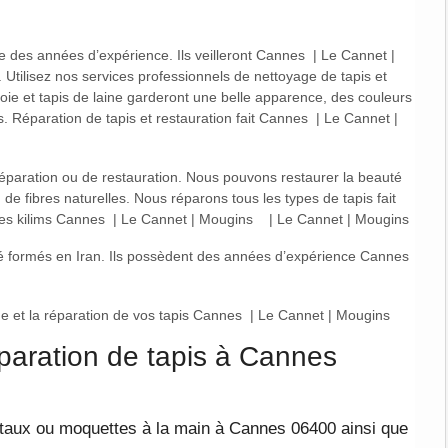
 des années d’expérience. Ils veilleront Cannes | Le Cannet |
. Utilisez nos services professionnels de nettoyage de tapis et
oie et tapis de laine garderont une belle apparence, des couleurs
s. Réparation de tapis et restauration fait Cannes | Le Cannet |
 réparation ou de restauration. Nous pouvons restaurer la beauté
u de fibres naturelles. Nous réparons tous les types de tapis fait
les kilims Cannes | Le Cannet | Mougins | Le Cannet | Mougins
été formés en Iran. Ils possèdent des années d’expérience Cannes
e et la réparation de vos tapis Cannes | Le Cannet | Mougins​
paration de tapis à Cannes
ntaux ou moquettes à la main à Cannes 06400 ainsi que