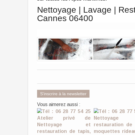
Nettoyage | Lavage | Rest
Cannes 06400
S'inscrire à la newsletter
Vous aimerez aussi :