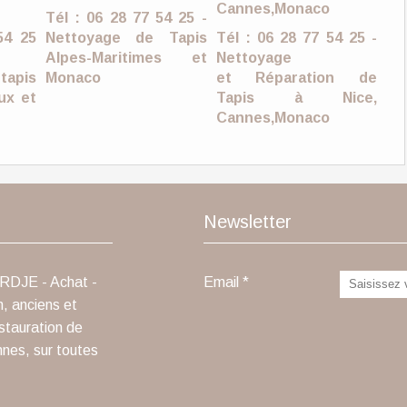
Tél : 06 28 77 54 25 -
54 25
Nettoyage de Tapis
Tél : 06 28 77 54 25 -
Alpes-Maritimes et
Nettoyage
tapis
Monaco
et Réparation de
ux et
Tapis à Nice,
Cannes,Monaco
Newsletter
ARDJE - Achat -
Email
n, anciens et
stauration de
nnes, sur toutes