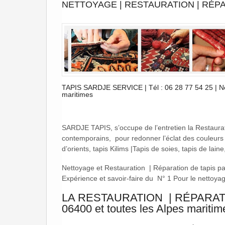
NETTOYAGE | RESTAURATION | RÉPA
TAPIS SARDJE SERVICE | Tél : 06 28 77 54 25 | Ne
maritimes
SARDJE TAPIS, s’occupe de l’entretien la Restaurat
contemporains, pour redonner l’éclat des couleurs de
d’orients, tapis Kilims |Tapis de soies, tapis de laine
Nettoyage et Restauration | Réparation de tapis pa
Expérience et savoir-faire du N° 1 Pour le nettoya
LA RESTAURATION | RÉPARAT
06400 et toutes les Alpes maritim