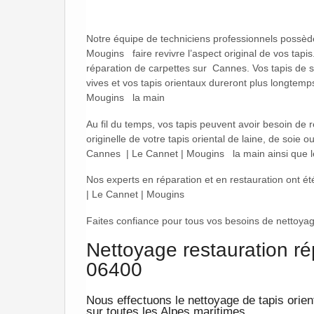
Notre équipe de techniciens professionnels possède
Mougins faire revivre l’aspect original de vos tapis
réparation de carpettes sur Cannes. Vos tapis de s
vives et vos tapis orientaux dureront plus longtemp
Mougins la main
Au fil du temps, vos tapis peuvent avoir besoin de
originelle de votre tapis oriental de laine, de soie o
Cannes | Le Cannet | Mougins la main ainsi que 
Nos experts en réparation et en restauration ont 
| Le Cannet | Mougins
Faites confiance pour tous vos besoins de nettoyag
Nettoyage restauration ré
06400​​​
Nous effectuons le nettoyage de tapis orie
sur toutes les Alpes maritimes.