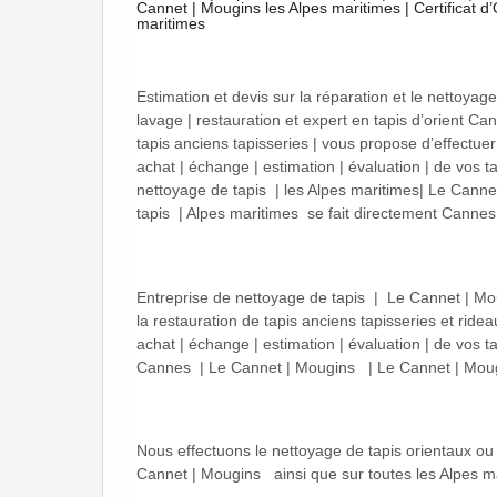
Cannet | Mougins les Alpes maritimes | Certificat d
maritimes
Estimation et devis sur la réparation et le nettoyag
lavage | restauration et expert en tapis d’orient C
tapis anciens tapisseries | vous propose d’effectue
achat | échange | estimation | évaluation | de vos t
nettoyage de tapis | les Alpes maritimes| Le Cannet
tapis | Alpes maritimes se fait directement Canne
Entreprise de nettoyage de tapis | Le Cannet | Moug
la restauration de tapis anciens tapisseries et ride
achat | échange | estimation | évaluation | de vos t
Cannes | Le Cannet | Mougins | Le Cannet | Mou
Nous effectuons le nettoyage de tapis orientaux 
Cannet | Mougins ainsi que sur toutes les Alpes m