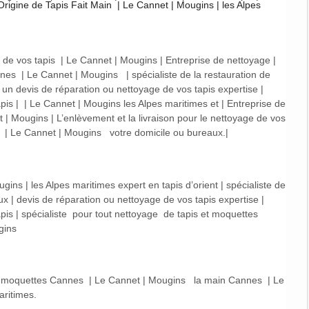
’Origine de Tapis Fait Main | Le Cannet | Mougins | les Alpes
e de vos tapis | Le Cannet | Mougins | Entreprise de nettoyage |
annes | Le Cannet | Mougins | spécialiste de la restauration de
r un devis de réparation ou nettoyage de vos tapis expertise |
apis | | Le Cannet | Mougins les Alpes maritimes et | Entreprise de
 | Mougins | L’enlèvement et la livraison pour le nettoyage de vos
s | Le Cannet | Mougins votre domicile ou bureaux.|
ins | les Alpes maritimes expert en tapis d’orient | spécialiste de
aux | devis de réparation ou nettoyage de vos tapis expertise |
apis | spécialiste pour tout nettoyage de tapis et moquettes
gins
ou moquettes Cannes | Le Cannet | Mougins la main Cannes | Le
aritimes.