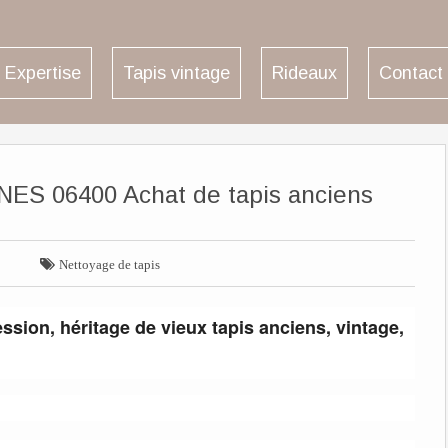
Expertise
Tapis vintage
Rideaux
Contact
NES 06400 Achat de tapis anciens

Nettoyage de tapis
ession, héritage de vieux tapis anciens, vintage,