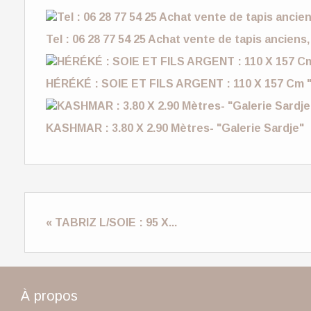
Tel : 06 28 77 54 25 Achat vente de tapis anciens,
HÉRÉKÉ : SOIE ET FILS ARGENT : 110 X 157 Cm "
KASHMAR : 3.80 X 2.90 Mètres- "Galerie Sardje"
« TABRIZ L/SOIE : 95 X...
À propos