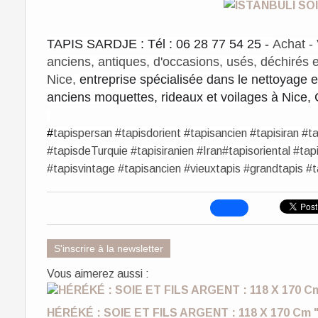
TAPIS SARDJE : Tél : 06 28 77 54 25 -
​Achat -
anciens, antiques,
d'occasions, usés, déchirés 
Nice,
entreprise spécialisée dans le nettoyage et
anciens moquettes, rideaux et voilages à Nice
#
tapispersan #tapisdorient #tapisancien #tapisiran #t
#tapisdeTurquie #tapisiranien #Iran#tapisoriental #tap
#tapisvintage #tapisancien #vieuxtapis #grandtapis #t
S'inscrire à la newsletter
Vous aimerez aussi :
HÉRÉKÉ : SOIE ET FILS ARGENT : 118 X 170 Cm "