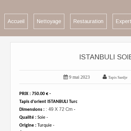
Accueil
Nettoyage
Restauration
Expert
ISTANBULI SOIE


9 mai 2023
Tapis Sardje
PRIX : 750.00 € -
Tapis d'orient ISTANBULI Turc
:
49 X 72 Cm
-
Dimensions :
Qualité :
Soie -
Origine :
Turquie -