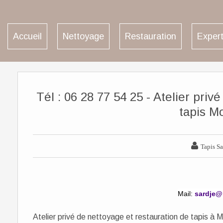
Accueil
Nettoyage
Restauration
Expert
Tél : 06 28 77 54 25 - Atelier priv
tapis M

Tapis Sa
Mail:
sardje@h
Atelier privé de nettoyage et restauration de tapis à 