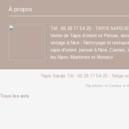
À propos
Tél : 06 28 77 54 25 - TAPIS SARDJE 
Vente de Tapis d’orient et Persan, anc
vintage à Nice - Nettoyage et restaura
tapis d'orient, persan à Nice, Cannes, 
les Alpes-Maritimes et Monaco
Tapis Sardje Tél : 06 28 77 54 25 - Siège s
Top articles
Contact
S
Tous les avis