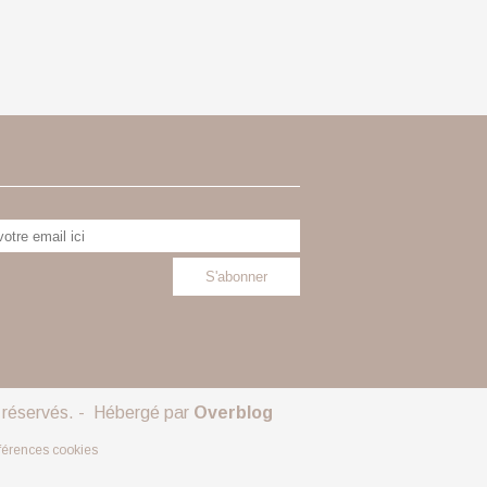
s réservés. - Hébergé par
Overblog
férences cookies