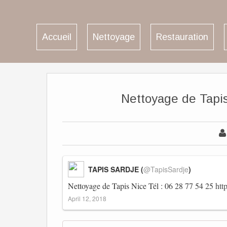
Accueil
Nettoyage
Restauration
Nettoyage de Tapis 
TAPIS SARDJE (
@TapisSardje
)
Nettoyage de Tapis Nice Tél : 06 28 77 54 25
htt
April 12, 2018