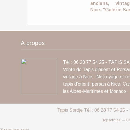
anciens, vint
Nice- "Galerie Sa
À propos
Tél : 06 28 77 54 25 - TAPIS S
Vente de Tapis d’orient et Persa
vintage à Nice - Nettoyage et re
tapis d'orient, persan à Nice, Ca
les Alpes-Maritimes et Monaco
Tapis Sardje Tél : 06 28 77 54 25 -
Top articles
Co