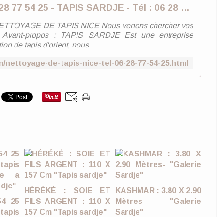
Nettoyage de Tapis Nice Tél : 06 28 77 54 25 - TAPIS SARDJE - Tél : 06 28 77 54 25
r - NETTOYAGE DE TAPIS NICE Nous venons chercher vos
le Avant-propos : TAPIS SARDJE Est une entreprise
ion de tapis d'orient, nous...
m/nettoyage-de-tapis-nice-tel-06-28-77-54-25.html
HÉRÉKÉ : SOIE ET
KASHMAR : 3.80 X 2.90
54 25
FILS ARGENT : 110 X
Mètres- "Galerie
tapis
157 Cm "Tapis sardje"
Sardje"