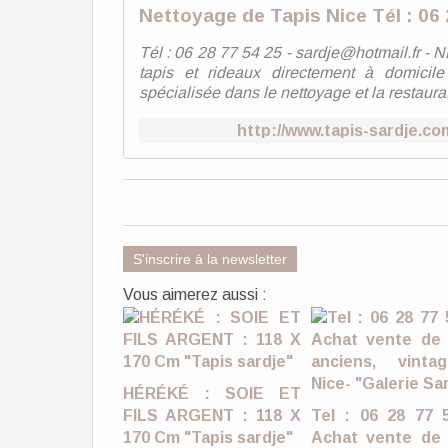
Tél : 06 28 77 54 25 - sardje@hotmail.f
tapis et rideaux directement à domici
spécialisée dans le nettoyage et la restaurat
http://www.tapis-sardje.co
S'inscrire à la newsletter
Vous aimerez aussi :
HÉRÉKÉ : SOIE ET
FILS ARGENT : 118 X
Tel : 06 28 77 
170 Cm "Tapis sardje"
Achat vente de 