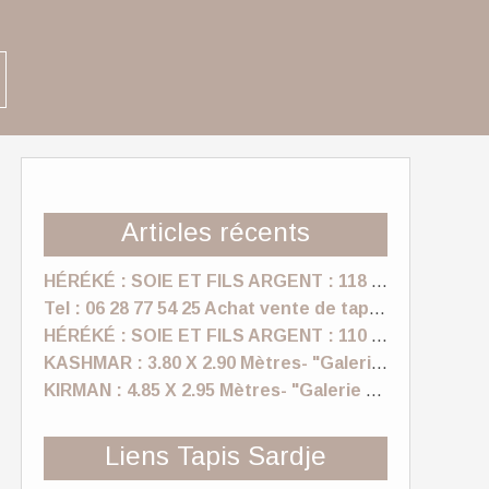
Articles récents
HÉRÉKÉ : SOIE ET FILS ARGENT : 118 X 170 Cm "Tapis sardje"
Tel : 06 28 77 54 25 Achat vente de tapis anciens, vintage a Nice- "Galerie Sardje"
HÉRÉKÉ : SOIE ET FILS ARGENT : 110 X 157 Cm "Tapis sardje"
KASHMAR : 3.80 X 2.90 Mètres- "Galerie Sardje"
KIRMAN : 4.85 X 2.95 Mètres- "Galerie Sardje"
Liens Tapis Sardje