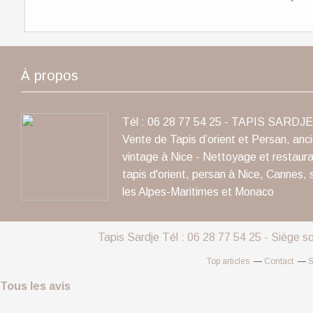
À propos
Tél : 06 28 77 54 25 - TAPIS SARDJE 
Vente de Tapis d’orient et Persan, anc
vintage à Nice - Nettoyage et restaura
tapis d'orient, persan à Nice, Cannes, 
les Alpes-Maritimes et Monaco
Tapis Sardje Tél : 06 28 77 54 25 - Siège s
Top articles
Contact
S
Tous les avis