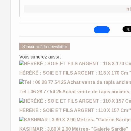
ht
S'inscrire à la newsletter
Vous aimerez aussi :
HÉRÉKÉ : SOIE ET FILS ARGENT : 118 X 170 Cm "
Tel : 06 28 77 54 25 Achat vente de tapis anciens,
HÉRÉKÉ : SOIE ET FILS ARGENT : 110 X 157 Cm "
KASHMAR : 3.80 X 2.90 Mètres- "Galerie Sardje"